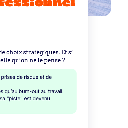
ofessionnel
de choix stratégiques. Et si
lle qu’on ne le pense ?
 prises de risque et de
es qu’au burn-out au travail.
sa “piste” est devenu