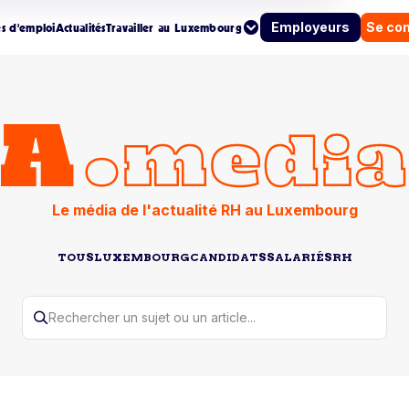
Employeurs
Se co
es d'emploi
Actualités
Travailler au Luxembourg
Le média de l'actualité RH au Luxembourg
TOUS
LUXEMBOURG
CANDIDATS
SALARIÉS
RH
Rechercher un sujet ou un article...