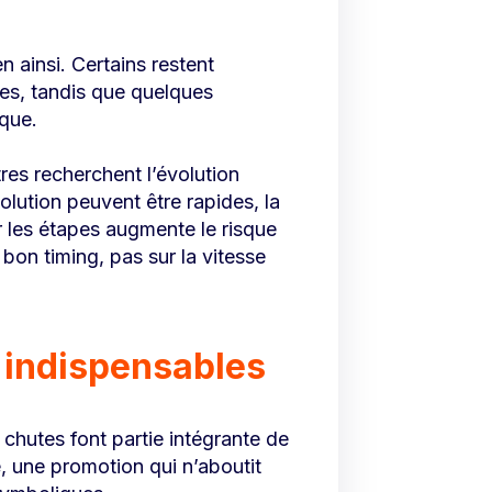
n ainsi. Certains restent
ges, tandis que quelques
ique.
utres recherchent l’évolution
lution peuvent être rapides, la
er les étapes augmente le risque
bon timing, pas sur la vitesse
 indispensables
chutes font partie intégrante de
, une promotion qui n’aboutit