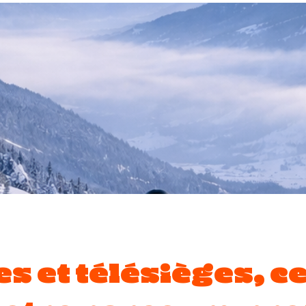
s et télésièges, ce