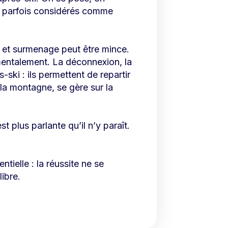
t parfois considérés comme
 et surmenage peut être mince.
mentalement. La déconnexion, la
s-ski : ils permettent de repartir
la montagne, se gère sur la
t plus parlante qu’il n’y paraît.
ielle : la réussite ne se
ibre.