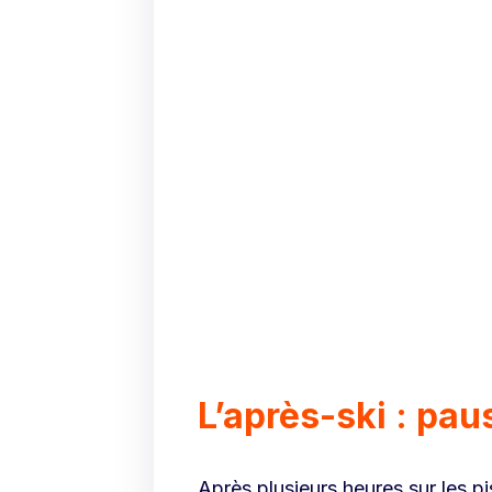
L’après-ski : pau
Après plusieurs heures sur les p