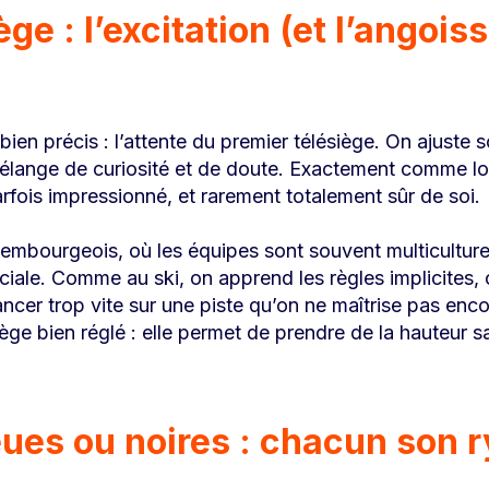
ège : l’excitation (et l’angoi
 précis : l’attente du premier télésiège. On ajuste so
élange de curiosité et de doute. Exactement comme lo
rfois impressionné, et rarement totalement sûr de soi.
mbourgeois, où les équipes sont souvent multiculturel
ciale. Comme au ski, on apprend les règles implicites, 
ancer trop vite sur une piste qu’on ne maîtrise pas en
iège bien réglé : elle permet de prendre de la hauteur sa
leues ou noires : chacun son 