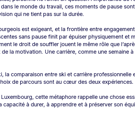
, dans le monde du travail, ces moments de pause son
ision qui ne tient pas sur la durée.
rgeois est exigeant, et la frontière entre engagement
centes sans pause finit par épuiser physiquement et 
lement le droit de souffler jouent le même rôle que l’aprè
t de la motivation. Une carrière, comme une semaine à 
, la comparaison entre ski et carrière professionnelle es
choix de parcours sont au cœur des deux expériences.
u Luxembourg, cette métaphore rappelle une chose essent
a capacité à durer, à apprendre et à préserver son équil