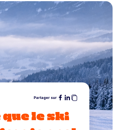
Partager sur
 que le ski