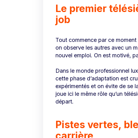
Le premier télési
job
Tout commence par ce moment bien
on observe les autres avec un m
nouvel emploi. On est motivé, pa
Dans le monde professionnel luxe
cette phase d’adaptation est cru
expérimentés et on évite de se l
joue ici le même rôle qu’un télés
départ.
Pistes vertes, b
carrière