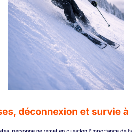
ses, déconnexion et survie à
istes, personne ne remet en question l’importance de l