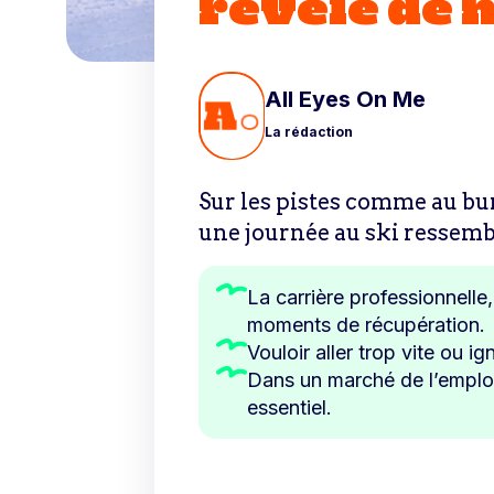
révèle de 
All Eyes On Me
La rédaction
Sur les pistes comme au bure
une journée au ski ressemb
La carrière professionnelle
moments de récupération.
Vouloir aller trop vite ou i
Dans un marché de l’emploi
essentiel.