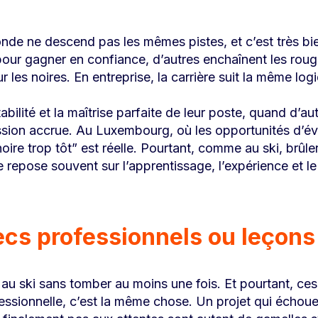
onde ne descend pas les mêmes pistes, et c’est très bie
pour gagner en confiance, d’autres enchaînent les rou
r les noires. En entreprise, la carrière suit la même log
stabilité et la maîtrise parfaite de leur poste, quand d’a
ession accrue. Au Luxembourg, où les opportunités d’évo
oire trop tôt” est réelle. Pourtant, comme au ski, brûl
repose souvent sur l’apprentissage, l’expérience et le 
ecs professionnels ou leçons
 ski sans tomber au moins une fois. Et pourtant, ces 
fessionnelle, c’est la même chose. Un projet qui échoue