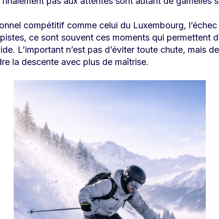
 finalement pas aux attentes sont autant de gamelles 
onnel compétitif comme celui du Luxembourg, l’échec
 pistes, ce sont souvent ces moments qui permettent d’
lide. L’important n’est pas d’éviter toute chute, mais de
dre la descente avec plus de maîtrise.