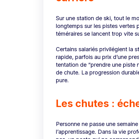
Sur une station de ski, tout le m
longtemps sur les pistes vertes 
téméraires se lancent trop vite su
Certains salariés privilégient la 
rapide, parfois au prix d’une pr
tentation de “prendre une piste n
de chute. La progression durable 
pure.
Les chutes : éch
Personne ne passe une semaine au
l’apprentissage. Dans la vie pro