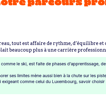
notre parcours pr
au, tout est affaire de rythme, d’équilibre et 
lait beaucoup plus à une carrière professionne
, comme le ski, est faite de phases d’apprentissage, de
gnorer ses limites mène aussi bien à la chute sur les pist
 exigeant comme celui du Luxembourg, savoir choisir 