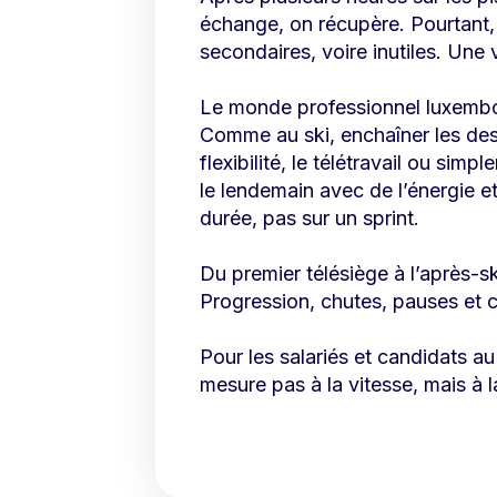
échange, on récupère. Pourtant
secondaires, voire inutiles. Une v
Le monde professionnel luxembou
Comme au ski, enchaîner les des
flexibilité, le télétravail ou simp
le lendemain avec de l’énergie e
durée, pas sur un sprint.
Du premier télésiège à l’après-ski
Progression, chutes, pauses et 
Pour les salariés et candidats a
mesure pas à la vitesse, mais à l