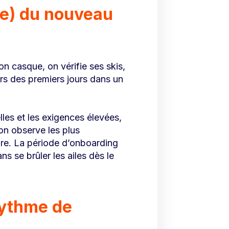
sse) du nouveau
n casque, on vérifie ses skis,
rs des premiers jours dans un
les et les exigences élevées,
on observe les plus
core. La période d’onboarding
ns se brûler les ailes dès le
rythme de