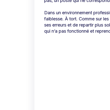
pas, un poste qui ne correspond
Dans un environnement professi
faiblesse. À tort. Comme sur les
ses erreurs et de repartir plus so
qui n’a pas fonctionné et repren