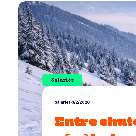
Salariés
Salariés
3/2/2026
Entre chute