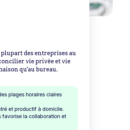
 plupart des entreprises au
oncilier vie privée et vie
a maison qu'au bureau.
des plages horaires claires
ré et productif à domicile.
favorise la collaboration et