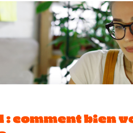
l : comment bien v