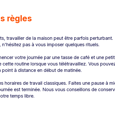
s règles
, travailler de la maison peut être parfois perturbant.
 n'hésitez pas à vous imposer quelques rituels.
encer votre journée par une tasse de café et une peti
e cette routine lorsque vous télétravaillez. Vous pouv
n point à distance en début de matinée.
 horaires de travail classiques. Faites une pause à midi
journée est terminée. Nous vous conseillons de conserve
votre temps libre.