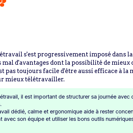
?
létravail s'est progressivement imposé dans la
mal d'avantages dont la possibilité de mieux c
st pas toujours facile d'être aussi efficace à l
 mieux télétravailler.
étravail, il est important de structurer sa journée avec 
.
ail dédié, calme et ergonomique aide à rester concent
vec son équipe et utiliser les bons outils numériques 