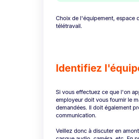
Choix de l'équipement, espace de
télétravail.
Identifiez l'équ
Si vous effectuez ce que l'on app
employeur doit vous fournir le m
demandées. Il doit également pren
communication.
Veillez donc à discuter en amon
casque audio, caméra, etc. En pr