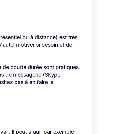
résentiel ou à distance) est très
'auto-motiver si besoin et de
e de courte durée sont pratiques.
ns de messagerie (Skype,
sitez pas à en faire la
ail. Il peut s'agir par exemple