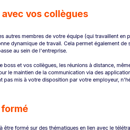
n avec vos collègues
es autres membres de votre équipe (qui travaillent en p
nne dynamique de travail. Cela permet également de s
passe au sein de l'entreprise.
e boss et vos collègues, les réunions à distance, mêm
r le maintien de la communication via des applicatio
ont pas mis à votre disposition par votre employeur, n'hé
 formé
être formé sur des thématiques en lien avec le télétrav