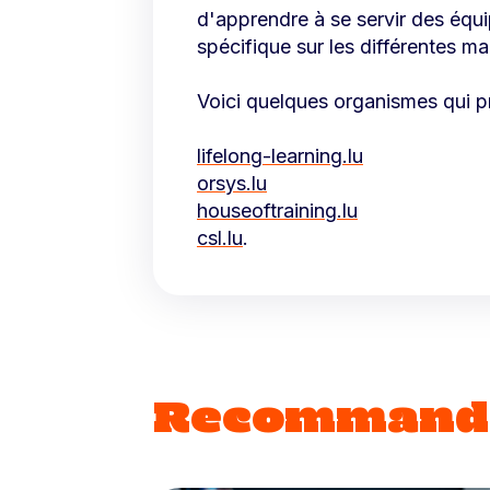
d'apprendre à se servir des équ
spécifique sur les différentes ma
Voici quelques organismes qui p
lifelong-learning.lu
orsys.lu
houseoftraining.lu
csl.lu
.
Recommand