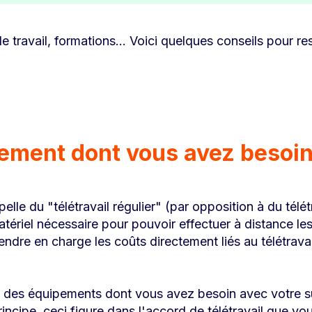
 travail, formations... Voici quelques conseils pour res
ipement dont vous avez besoi
elle du "télétravail régulier" (par opposition à du télét
atériel nécessaire pour pouvoir effectuer à distance le
dre en charge les coûts directement liés au télétravail,
t des équipements dont vous avez besoin avec votre sup
incipe, ceci figure dans l'accord de télétravail que v