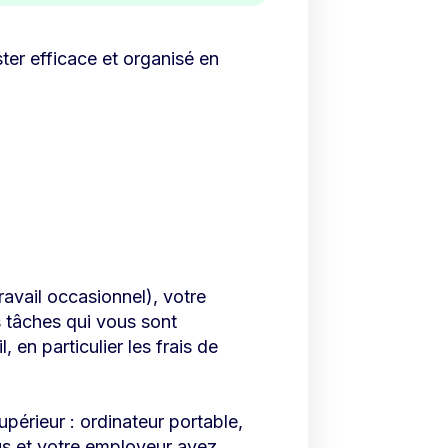
ter efficace et organisé en
n
ravail occasionnel), votre
s tâches qui vous sont
 en particulier les frais de
érieur : ordinateur portable,
ous et votre employeur avez