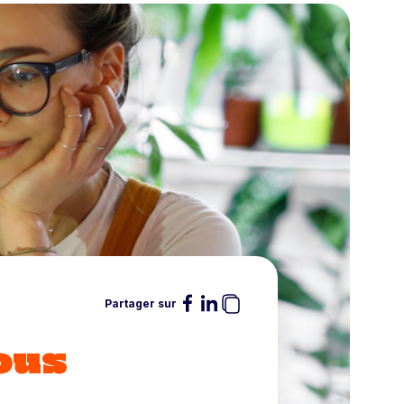
Partager sur
ous