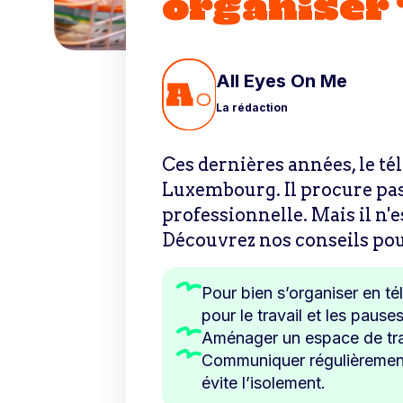
organiser 
All Eyes On Me
La rédaction
Ces dernières années, le té
Luxembourg. Il procure pas 
professionnelle. Mais il n'e
Découvrez nos conseils pour
Pour bien s’organiser en tél
pour le travail et les pauses
Aménager un espace de trav
Communiquer régulièrement a
évite l’isolement.