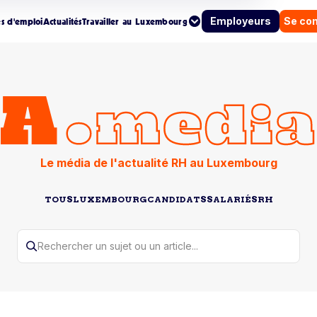
Employeurs
Se co
es d'emploi
Actualités
Travailler au Luxembourg
Le média de l'actualité RH au Luxembourg
TOUS
LUXEMBOURG
CANDIDATS
SALARIÉS
RH
Rechercher un sujet ou un article...