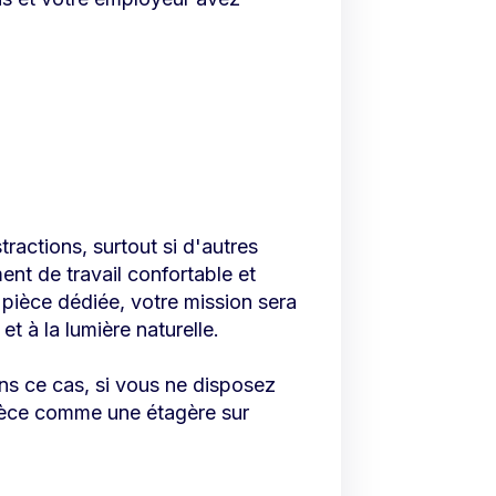
stractions, surtout si d'autres
nt de travail confortable et
 pièce dédiée, votre mission sera
t à la lumière naturelle.
ns ce cas, si vous ne disposez
pièce comme une étagère sur