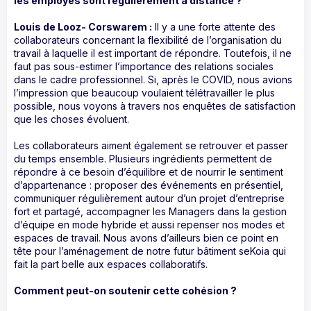
les employés sont régulièrement à distance ?
Louis de Looz- Corswarem :
Il y a une forte attente des
collaborateurs concernant la flexibilité de l’organisation du
travail à laquelle il est important de répondre. Toutefois, il ne
faut pas sous-estimer l’importance des relations sociales
dans le cadre professionnel. Si, après le COVID, nous avions
l’impression que beaucoup voulaient télétravailler le plus
possible, nous voyons à travers nos enquêtes de satisfaction
que les choses évoluent.
Les collaborateurs aiment également se retrouver et passer
du temps ensemble. Plusieurs ingrédients permettent de
répondre à ce besoin d’équilibre et de nourrir le sentiment
d’appartenance : proposer des événements en présentiel,
communiquer régulièrement autour d’un projet d’entreprise
fort et partagé, accompagner les Managers dans la gestion
d’équipe en mode hybride et aussi repenser nos modes et
espaces de travail. Nous avons d’ailleurs bien ce point en
tête pour l’aménagement de notre futur bâtiment seKoia qui
fait la part belle aux espaces collaboratifs.
Comment peut-on soutenir cette cohésion ?