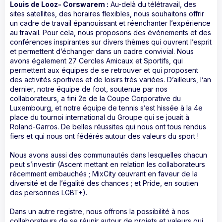
Louis de Looz- Corswarem :
Au-delà du télétravail, des
sites satellites, des horaires flexibles, nous souhaitons offrir
un cadre de travail épanouissant et réenchanter l’expérience
au travail. Pour cela, nous proposons des événements et des
conférences inspirantes sur divers thèmes qui ouvrent l’esprit
et permettent d’échanger dans un cadre convivial. Nous
avons également 27 Cercles Amicaux et Sportifs, qui
permettent aux équipes de se retrouver et qui proposent
des activités sportives et de loisirs très variées. D’ailleurs, l’an
dernier, notre équipe de foot, soutenue par nos
collaborateurs, a fini 2e de la Coupe Corporative du
Luxembourg, et notre équipe de tennis s’est hissée à la 4e
place du tournoi international du Groupe qui se jouait à
Roland-Garros. De belles réussites qui nous ont tous rendus
fiers et qui nous ont fédérés autour des valeurs du sport !
Nous avons aussi des communautés dans lesquelles chacun
peut s’investir (Ascent mettant en relation les collaborateurs
récemment embauchés ; MixCity œuvrant en faveur de la
diversité et de l’égalité des chances ; et Pride, en soutien
des personnes LGBT+).
Dans un autre registre, nous offrons la possibilité à nos
collaborateurs de se réunir autour de projets et valeurs qui