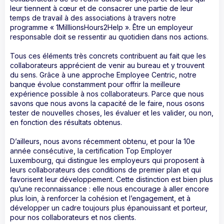
leur tiennent à cœur et de consacrer une partie de leur
temps de travail à des associations à travers notre
programme « 1MilllionsHours2Help ». Être un employeur
responsable doit se ressentir au quotidien dans nos actions.
Tous ces éléments très concrets contribuent au fait que les
collaborateurs apprécient de venir au bureau et y trouvent
du sens. Grâce à une approche Employee Centric, notre
banque évolue constamment pour offrir la meilleure
expérience possible à nos collaborateurs. Parce que nous
savons que nous avons la capacité de le faire, nous osons
tester de nouvelles choses, les évaluer et les valider, ou non,
en fonction des résultats obtenus.
D’ailleurs, nous avons récemment obtenu, et pour la 10e
année consécutive, la certification Top Employer
Luxembourg, qui distingue les employeurs qui proposent à
leurs collaborateurs des conditions de premier plan et qui
favorisent leur développement. Cette distinction est bien plus
qu’une reconnaissance : elle nous encourage à aller encore
plus loin, à renforcer la cohésion et l’engagement, et à
développer un cadre toujours plus épanouissant et porteur,
pour nos collaborateurs et nos clients.