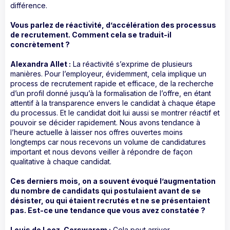
différence.
Vous parlez de réactivité, d’accélération des processus
de recrutement. Comment cela se traduit-il
concrètement ?
Alexandra Allet :
La réactivité s’exprime de plusieurs
manières. Pour l’employeur, évidemment, cela implique un
process de recrutement rapide et efficace, de la recherche
d’un profil donné jusqu’à la formalisation de l’offre, en étant
attentif à la transparence envers le candidat à chaque étape
du processus. Et le candidat doit lui aussi se montrer réactif et
pouvoir se décider rapidement. Nous avons tendance à
l’heure actuelle à laisser nos offres ouvertes moins
longtemps car nous recevons un volume de candidatures
important et nous devons veiller à répondre de façon
qualitative à chaque candidat.
Ces derniers mois, on a souvent évoqué l’augmentation
du nombre de candidats qui postulaient avant de se
désister, ou qui étaient recrutés et ne se présentaient
pas. Est-ce une tendance que vous avez constatée ?
Louis de Looz-Corswarem :
Cela peut arriver