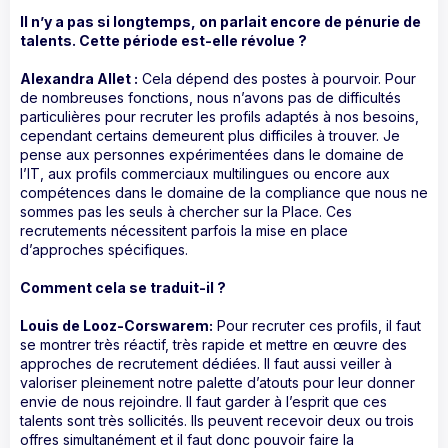
Il n’y a pas si longtemps, on parlait encore de pénurie de
talents. Cette période est-elle révolue ?
Alexandra Allet :
Cela dépend des postes à pourvoir. Pour
de nombreuses fonctions, nous n’avons pas de difficultés
particulières pour recruter les profils adaptés à nos besoins,
cependant certains demeurent plus difficiles à trouver. Je
pense aux personnes expérimentées dans le domaine de
l’IT, aux profils commerciaux multilingues ou encore aux
compétences dans le domaine de la compliance que nous ne
sommes pas les seuls à chercher sur la Place. Ces
recrutements nécessitent parfois la mise en place
d’approches spécifiques.
Comment cela se traduit-il ?
Louis de Looz-Corswarem:
Pour recruter ces profils, il faut
se montrer très réactif, très rapide et mettre en œuvre des
approches de recrutement dédiées. Il faut aussi veiller à
valoriser pleinement notre palette d’atouts pour leur donner
envie de nous rejoindre. Il faut garder à l’esprit que ces
talents sont très sollicités. Ils peuvent recevoir deux ou trois
offres simultanément et il faut donc pouvoir faire la