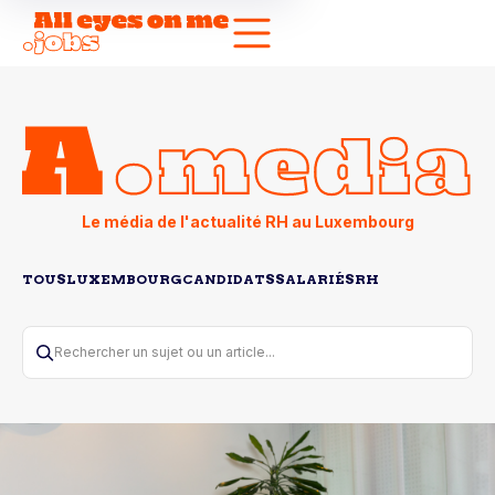
Le média de l'actualité RH au Luxembourg
TOUS
LUXEMBOURG
CANDIDATS
SALARIÉS
RH
Rechercher un sujet ou un article...