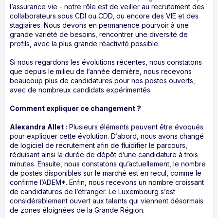
l’assurance vie - notre rôle est de veiller au recrutement des
collaborateurs sous CDI ou CDD, ou encore des VIE et des
stagiaires. Nous devons en permanence pourvoir à une
grande variété de besoins, rencontrer une diversité de
profils, avec la plus grande réactivité possible.
Si nous regardons les évolutions récentes, nous constatons
que depuis le milieu de l’année dernière, nous recevons
beaucoup plus de candidatures pour nos postes ouverts,
avec de nombreux candidats expérimentés.
Comment expliquer ce changement ?
Alexandra Allet :
Plusieurs éléments peuvent être évoqués
pour expliquer cette évolution. D’abord, nous avons changé
de logiciel de recrutement afin de fluidifier le parcours,
réduisant ainsi la durée de dépôt d’une candidature à trois
minutes. Ensuite, nous constatons qu’actuellement, le nombre
de postes disponibles sur le marché est en recul, comme le
confirme l’ADEM*. Enfin, nous recevons un nombre croissant
de candidatures de l’étranger. Le Luxembourg s’est
considérablement ouvert aux talents qui viennent désormais
de zones éloignées de la Grande Région.