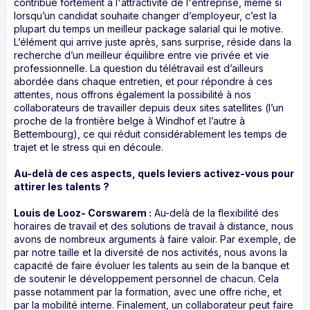
contribue fortement à l'attractivité de l'entreprise, même si
lorsqu’un candidat souhaite changer d’employeur, c’est la
plupart du temps un meilleur package salarial qui le motive.
L’élément qui arrive juste après, sans surprise, réside dans la
recherche d’un meilleur équilibre entre vie privée et vie
professionnelle. La question du télétravail est d’ailleurs
abordée dans chaque entretien, et pour répondre à ces
attentes, nous offrons également la possibilité à nos
collaborateurs de travailler depuis deux sites satellites (l’un
proche de la frontière belge à Windhof et l’autre à
Bettembourg), ce qui réduit considérablement les temps de
trajet et le stress qui en découle.
Au-delà de ces aspects, quels leviers activez-vous pour
attirer les talents ?
Louis de Looz- Corswarem :
Au-delà de la flexibilité des
horaires de travail et des solutions de travail à distance, nous
avons de nombreux arguments à faire valoir. Par exemple, de
par notre taille et la diversité de nos activités, nous avons la
capacité de faire évoluer les talents au sein de la banque et
de soutenir le développement personnel de chacun. Cela
passe notamment par la formation, avec une offre riche, et
par la mobilité interne. Finalement, un collaborateur peut faire