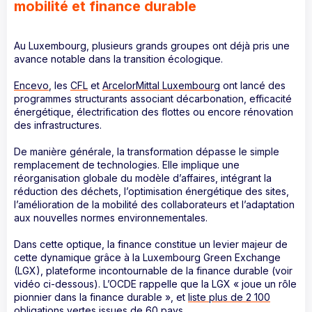
mobilité et finance durable
Au Luxembourg, plusieurs grands groupes ont déjà pris une
avance notable dans la transition écologique.
Encevo
, les
CFL
et
ArcelorMittal Luxembourg
ont lancé des
programmes structurants associant décarbonation, efficacité
énergétique, électrification des flottes ou encore rénovation
des infrastructures.
De manière générale, la transformation dépasse le simple
remplacement de technologies. Elle implique une
réorganisation globale du modèle d’affaires, intégrant la
réduction des déchets, l’optimisation énergétique des sites,
l’amélioration de la mobilité des collaborateurs et l’adaptation
aux nouvelles normes environnementales.
Dans cette optique, la finance constitue un levier majeur de
cette dynamique grâce à la Luxembourg Green Exchange
(LGX), plateforme incontournable de la finance durable (voir
vidéo ci-dessous). L’OCDE rappelle que la LGX « joue un rôle
pionnier dans la finance durable », et
liste plus de 2 100
obligations vertes issues de 60 pays
.