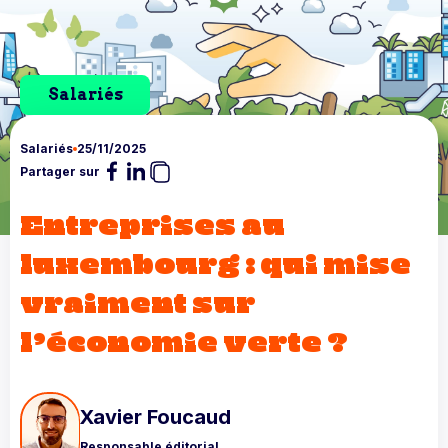
Salariés
Salariés
25/11/2025
Partager sur
Entreprises au
luxembourg : qui mise
vraiment sur
l’économie verte ?
Xavier Foucaud
Responsable éditorial