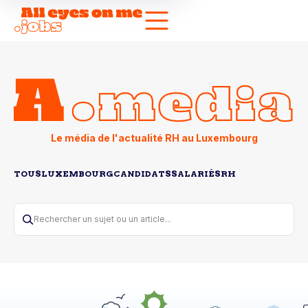
Le média de l'actualité RH au Luxembourg
TOUS
LUXEMBOURG
CANDIDATS
SALARIÉS
RH
Rechercher un sujet ou un article...