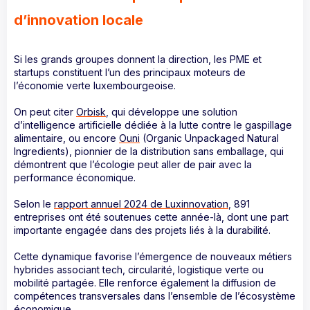
d’innovation locale
Si les grands groupes donnent la direction, les PME et
startups constituent l’un des principaux moteurs de
l’économie verte luxembourgeoise.
On peut citer
Orbisk
, qui développe une solution
d’intelligence artificielle dédiée à la lutte contre le gaspillage
alimentaire, ou encore
Ouni
(Organic Unpackaged Natural
Ingredients), pionnier de la distribution sans emballage, qui
démontrent que l’écologie peut aller de pair avec la
performance économique.
Selon le
rapport annuel 2024 de Luxinnovation
, 891
entreprises ont été soutenues cette année-là, dont une part
importante engagée dans des projets liés à la durabilité.
Cette dynamique favorise l’émergence de nouveaux métiers
hybrides associant tech, circularité, logistique verte ou
mobilité partagée. Elle renforce également la diffusion de
compétences transversales dans l’ensemble de l’écosystème
économique.