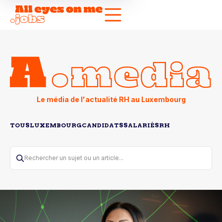
Le média de l'actualité RH au Luxembourg
TOUS
LUXEMBOURG
CANDIDATS
SALARIÉS
RH
Rechercher un sujet ou un article...