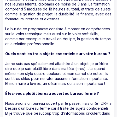
nos jeunes talents, diplômés de moins de 3 ans. La formation
comprend 5 modules de 18 heures au total, et traite de sujets
comme la gestion de projet, la durabilité, la finance, avec des
formateurs internes et externes.
Le but de ce programme consiste à monter en compétences
sur le volet technique mais aussi sur le volet soft skills,
comme par exemple le travail en équipe, la gestion du temps
et la relation professionnelle.
Quels sont les trois objets essentiels sur votre bureau ?
Je ne suis pas spécialement attachée à un objet, je préfère
dire que je suis plutôt libre dans ma tête (rires). J’ai quand
même mon stylo quatre couleurs et mon carnet de notes, ils
sont très utiles pour ne rater aucune information importante.
Et mon huile à lèvres, un détail mais qui a son importance !
Êtes-vous plutôt bureau ouvert ou bureau fermé ?
Nous avions un bureau ouvert par le passé, mais un(e) DRH a
besoin d’un bureau fermé car il traite de sujets confidentiels.
Et je trouve que beaucoup trop d’informations circulent dans