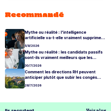
Recommandé
Mythe ou réalité : l'intelligence
artificielle va-t-elle vraiment supprimer
les postes juniors ?
5/8/2026
Mythe ou réalité : les candidats passifs
sont-ils vraiment meilleurs que les
candidats actifs ?
30/7/2026
Comment les directions RH peuvent
anticiper plutôt que subir les congés
d'été
28/7/2026
Ils recrutent
Voir plus