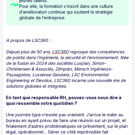
jeunes talents.
Pour elle, la formation s’inscrit dans une culture
d’amélioration continue qui soutient la stratégie
globale de l’entreprise.
A propos de LSC360 :
Depuis plus de 50 ans,
LSC360
regroupe des compétences
de pointe dans l’ingénierie, la sécurité et l’environnement. Née
de la fusion en 2024 des sociétés Luxplan, Simon-
Christiansen & Associés, Zilmplan, Mersch Ingénieurs-
Paysagistes, Luxsense Geodata, LSC Environmental
Engineering et Devolux, LSC360 incarne une nouvelle ère de
solutions globales et intégrées.
En tant que responsable RH, pouvez-vous nous dire à
quoi ressemble votre quotidien ?
Une journée type n’existe pas vraiment. J’arrive le matin au
bureau en ayant prévu de faire une réunion sur un projet, et
finalement d’autres problématiques se présentent, sur le plan
légal, opérationnel… Gérer ce côté imprévisible fait