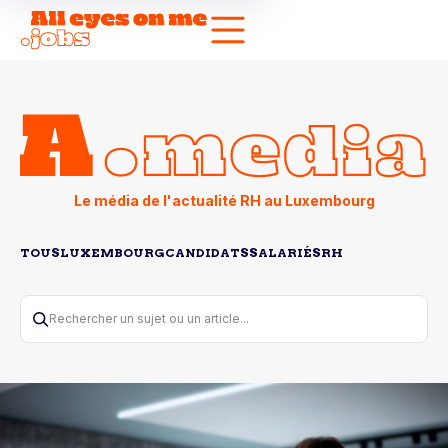
Le média de l'actualité RH au Luxembourg
TOUS
LUXEMBOURG
CANDIDATS
SALARIÉS
RH
Rechercher un sujet ou un article...