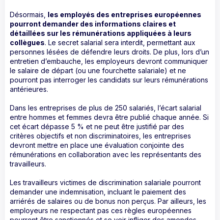
Désormais,
les employés des entreprises européennes
pourront demander des informations claires et
détaillées sur les rémunérations appliquées à leurs
collègues
. Le secret salarial sera interdit, permettant aux
personnes lésées de défendre leurs droits. De plus, lors d’un
entretien d’embauche, les employeurs devront communiquer
le salaire de départ (ou une fourchette salariale) et ne
pourront pas interroger les candidats sur leurs rémunérations
antérieures.
Dans les entreprises de plus de 250 salariés, l’écart salarial
entre hommes et femmes devra être publié chaque année. Si
cet écart dépasse 5 % et ne peut être justifié par des
critères objectifs et non discriminatoires, les entreprises
devront mettre en place une évaluation conjointe des
rémunérations en collaboration avec les représentants des
travailleurs.
Les travailleurs victimes de discrimination salariale pourront
demander une indemnisation, incluant le paiement des
arriérés de salaires ou de bonus non perçus. Par ailleurs, les
employeurs ne respectant pas ces règles européennes
pourront être sanctionnés et se voir infliger des amendes.