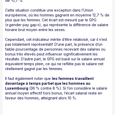
de -0,7 %.
Cette situation constitue une exception dans l’Union
européenne, où les hommes gagnent en moyenne 12,7 % de
plus que les femmes. Cet écart est mesuré par le GPG
(« gender pay gap »), qui représente la différence de salaire
horaire brut moyen entre les sexes.
Cependant, cet indicateur mérite d’être relativisé, car il n’est
pas totalement représentatif. D’une part, la présence d’un
faible pourcentage de personnes recevant des salaires ou
bonus très élevés peut influencer significativement les
résultats. D’autre part, le GPG est basé sur le salaire annuel
équivalent temps plein, ce qui ne reflète pas le salaire net
réellement gagné par les femmes.
Il faut également noter que
les femmes travaillent
davantage à temps partiel que les hommes au
Luxembourg
(36 % contre 8 %). Si l’on considère le salaire
annuel moyen effectif hors bonus, l’écart salarial reste en
faveur des hommes, atteignant alors 10 %.