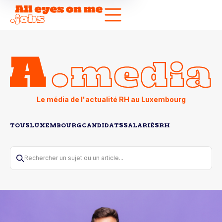
Le média de l'actualité RH au Luxembourg
TOUS
LUXEMBOURG
CANDIDATS
SALARIÉS
RH
Rechercher un sujet ou un article...