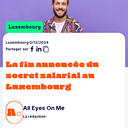
Luxembourg
Luxembourg
2/12/2024
Partager sur
La fin annoncée du
secret salarial au
Luxembourg
All Eyes On Me
La rédaction