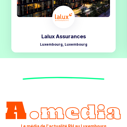
Lalux Assurances
Luxembourg, Luxembourg
Le média de l'actualité RH au Luxembourg