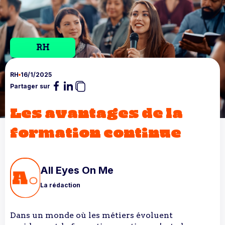
RH
RH
16/1/2025
Partager sur
Les avantages de la
formation continue
All Eyes On Me
La rédaction
Dans un monde où les métiers évoluent