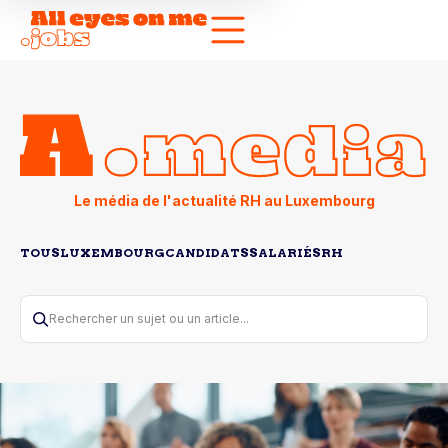
Le média de l'actualité RH au Luxembourg
TOUS
LUXEMBOURG
CANDIDATS
SALARIÉS
RH
Rechercher un sujet ou un article...