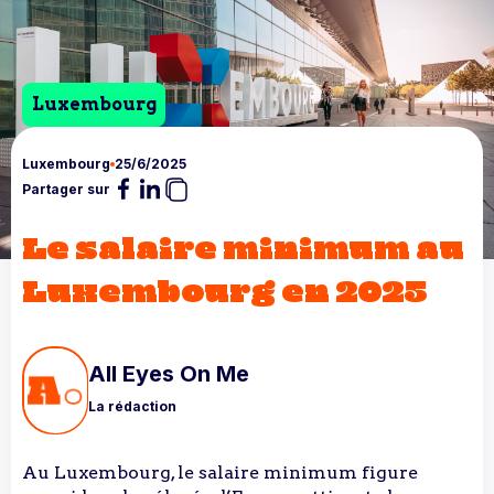
Luxembourg
Luxembourg
25/6/2025
Partager sur
Le salaire minimum au
Luxembourg en 2025
All Eyes On Me
La rédaction
Au Luxembourg, le salaire minimum figure