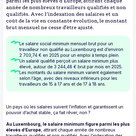
parmi les plus élevés d’Europe, attirant chaque
année de nombreux travailleurs qualifiés et non
qualifiés. Avec l’indexation des salaires et un
coût de la vie en constante évolution, le montant
brut mensuel ne cesse d'être ajusté. ‍
Le salaire social minimum mensuel brut pour un
travailleur non qualifié au Luxembourg est d’environ
2 703,74 € en 2025 pour un emploi à temps plein.
Un salarié qualifié perçoit un salaire minimum plus
élevé, autour de 3 244,48 € brut par mois en 2025.
Les montants du salaire minimum varient également
selon l’âge, avec des niveaux inférieurs pour les
travailleurs de 15 à 17 ans et de 17 à 18 ans.
Un pays où les salaires suivent l’inflation et garantissent un
pouvoir d’achat stable, ça fait rêver, non ?
Au Luxembourg, le salaire minimum figure parmi les plus
élevés d’Europe
, attirant chaque année de nombreux
travailleurs qualifiés et non qualifiés. Avec l’indexation des