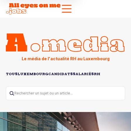
Le média de l'actualité RH au Luxembourg
TOUS
LUXEMBOURG
CANDIDATS
SALARIÉS
RH
Rechercher un sujet ou un article...