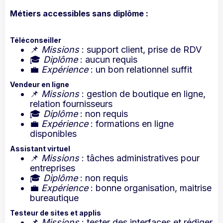
Métiers accessibles sans diplôme :
Téléconseiller
📌
Missions
: support client, prise de RDV
🎓
Diplôme
: aucun requis
💼
Expérience
: un bon relationnel suffit
Vendeur en ligne
📌
Missions
: gestion de boutique en ligne,
relation fournisseurs
🎓
Diplôme
: non requis
💼
Expérience
: formations en ligne
disponibles
Assistant virtuel
📌
Missions
: tâches administratives pour
entreprises
🎓
Diplôme
: non requis
💼
Expérience
: bonne organisation, maitrise
bureautique
Testeur de sites et applis
📌
Missions
: tester des interfaces et rédiger