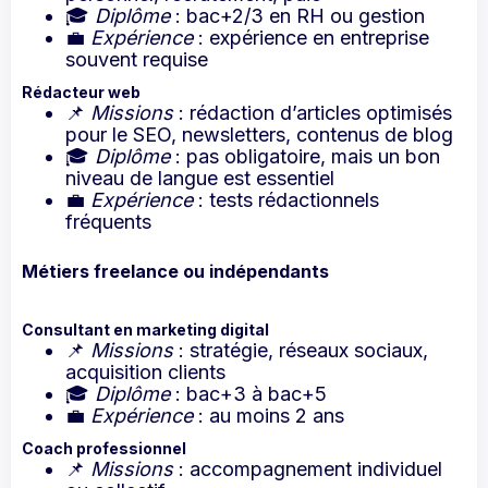
🎓
Diplôme
: bac+2/3 en RH ou gestion
💼
Expérience
: expérience en entreprise
souvent requise
Rédacteur web
📌
Missions
: rédaction d’articles optimisés
pour le SEO, newsletters, contenus de blog
🎓
Diplôme
: pas obligatoire, mais un bon
niveau de langue est essentiel
💼
Expérience
: tests rédactionnels
fréquents
Métiers freelance ou indépendants
Consultant en marketing digital
📌
Missions
: stratégie, réseaux sociaux,
acquisition clients
🎓
Diplôme
: bac+3 à bac+5
💼
Expérience
: au moins 2 ans
Coach professionnel
📌
Missions
: accompagnement individuel