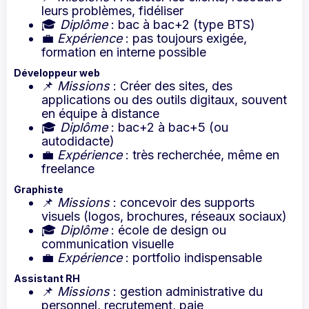
leurs problèmes, fidéliser
🎓
Diplôme
: bac à bac+2 (type BTS)
💼
Expérience
: pas toujours exigée,
formation en interne possible
Développeur web
📌
Missions
: Créer des sites, des
applications ou des outils digitaux, souvent
en équipe à distance
🎓
Diplôme
: bac+2 à bac+5 (ou
autodidacte)
💼
Expérience
: très recherchée, même en
freelance
Graphiste
📌
Missions
: concevoir des supports
visuels (logos, brochures, réseaux sociaux)
🎓
Diplôme
: école de design ou
communication visuelle
💼
Expérience
: portfolio indispensable
Assistant RH
📌
Missions
: gestion administrative du
personnel, recrutement, paie