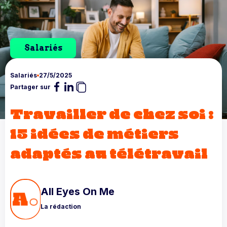
Salariés
Salariés
27/5/2025
Partager sur
Travailler de chez soi :
15 idées de métiers
adaptés au télétravail
All Eyes On Me
La rédaction