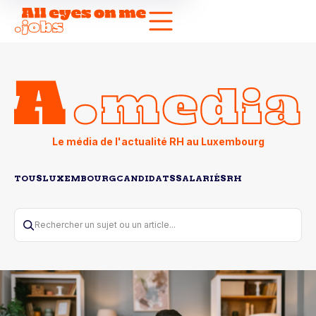
Le média de l'actualité RH au Luxembourg
TOUS
LUXEMBOURG
CANDIDATS
SALARIÉS
RH
Rechercher un sujet ou un article...