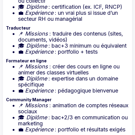
ou collectif
🎓
Diplôme
: certification (ex. ICF, RNCP)
💼
Expérience
: un vrai plus si issue d’un
secteur RH ou managérial
Traducteur
📌
Missions
: traduire des contenus (sites,
documents, vidéos)
🎓
Diplôme
: bac+3 minimum ou équivalent
💼
Expérience
: portfolio + tests
Formateur en ligne
📌
Missions
: créer des cours en ligne ou
animer des classes virtuelles
🎓
Diplôme
: expertise dans un domaine
spécifique
💼
Expérience
: pédagogique bienvenue
Community Manager
📌
Missions
: animation de comptes réseaux
sociaux
🎓
Diplôme
: bac+2/3 en communication ou
marketing
💼
Expérience
: portfolio et résultats exigés