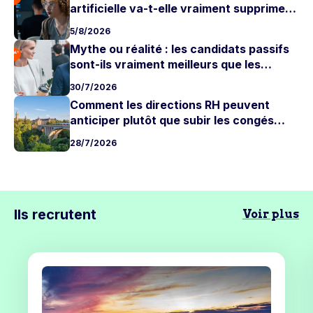
artificielle va-t-elle vraiment supprimer
les postes juniors ?
5/8/2026
Mythe ou réalité : les candidats passifs
sont-ils vraiment meilleurs que les
candidats actifs ?
30/7/2026
Comment les directions RH peuvent
anticiper plutôt que subir les congés
d'été
28/7/2026
Ils recrutent
Voir plus