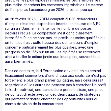
précipite, les plus rapides ramassent les œufs visibles, les
plus malins cherchent les cachettes improbables. Le marché
de l'emploi au Luxembourg en 2026, c'est un peu ça.
Au 28 février 2026, l'ADEM comptait 21 038 demandeurs
d'emploi résidents disponibles inscrits, en hausse de 8,1%
sur un an. Dans le même temps, le nombre de postes
déclarés recule. La compétition s'est donc clairement
intensifiée. Et ce ne sont pas les profils les moins qualifiés qui
en font les frais : cette hausse des demandeurs d'emploi
concerne particulièrement les plus qualifiés, avec une
progression de 16% sur un an. Les diplômés se retrouvent
ainsi à fouiller le même jardin que leurs pairs, souvent tout
aussi bien armés.
Dans ce contexte, la différenciation devient l'enjeu central.
Exactement comme lors d'une chasse aux œufs, ce n'est pas
forcément le plus grand panier qui gagne, mais celui qui sait
regarder là où les autres ne pensent pas à chercher. Un profil
LinkedIn optimisé, une candidature personnalisée, une prise
de contact directe avec un décideur : autant de stratégies
qui permettent d'aller chercher des opportunités hors du
champ de vision de la concurrence.