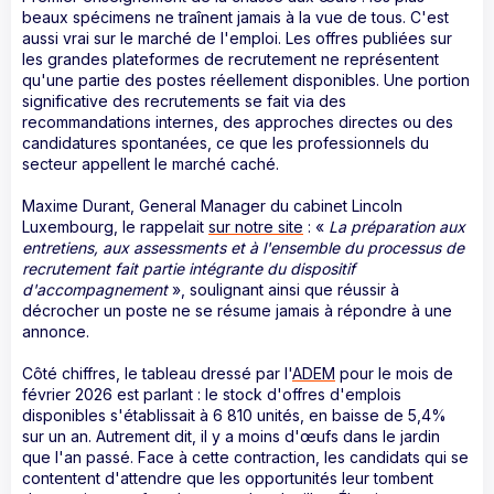
beaux spécimens ne traînent jamais à la vue de tous. C'est
aussi vrai sur le marché de l'emploi. Les offres publiées sur
les grandes plateformes de recrutement ne représentent
qu'une partie des postes réellement disponibles. Une portion
significative des recrutements se fait via des
recommandations internes, des approches directes ou des
candidatures spontanées, ce que les professionnels du
secteur appellent le marché caché.
Maxime Durant, General Manager du cabinet Lincoln
Luxembourg, le rappelait
sur notre site
: «
La préparation aux
entretiens, aux assessments et à l'ensemble du processus de
recrutement fait partie intégrante du dispositif
d'accompagnement
», soulignant ainsi que réussir à
décrocher un poste ne se résume jamais à répondre à une
annonce.
Côté chiffres, le tableau dressé par l'
ADEM
pour le mois de
février 2026 est parlant : le stock d'offres d'emplois
disponibles s'établissait à 6 810 unités, en baisse de 5,4%
sur un an. Autrement dit, il y a moins d'œufs dans le jardin
que l'an passé. Face à cette contraction, les candidats qui se
contentent d'attendre que les opportunités leur tombent