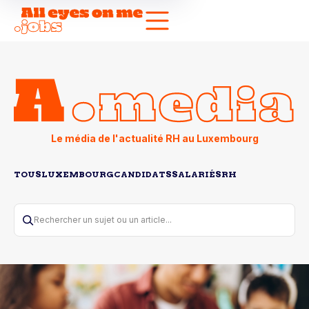
Le média de l'actualité RH au Luxembourg
TOUS
LUXEMBOURG
CANDIDATS
SALARIÉS
RH
Rechercher un sujet ou un article...