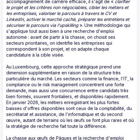
accompagnement de carrière efficace, il s'agit de «
clarifier
le projet et les critères non négociables, cibler les métiers et
les entreprises, valoriser le parcours à travers le CV et
LinkedIn, activer le marché caché, préparer les entretiens et
sécuriser le parcours via l'upskilling
». Une méthodologie qui
s'applique tout aussi bien à une recherche d'emploi
autonome : avant de partir à la chasse, on choisit ses
secteurs prioritaires, on identifie les entreprises qui
correspondent à son projet, et on adapte chaque
candidature à la cible visée.
Au Luxembourg, cette approche stratégique prend une
dimension supplémentaire en raison de la structure très
particulière du marché. Les secteurs comme la finance, l'IT, la
compliance ou le risk management concentrent une forte
demande, mais aussi une concurrence entre candidats très
bien formés, souvent frontaliers, et disponibles rapidement.
En janvier 2026, les métiers enregistrant les plus fortes
baisses d'offres disponibles sont ceux de la comptabilité, du
secrétariat et assistance, de l'informatique et du second
œuvre, autant de terrains où les œufs se font plus rares et où
la stratégie de recherche fait toute la différence.
La chasse aux œufs de Pâques et la recherche d'emploi