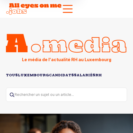
Le média de l'actualité RH au Luxembourg
TOUS
LUXEMBOURG
CANDIDATS
SALARIÉS
RH
Rechercher un sujet ou un article...