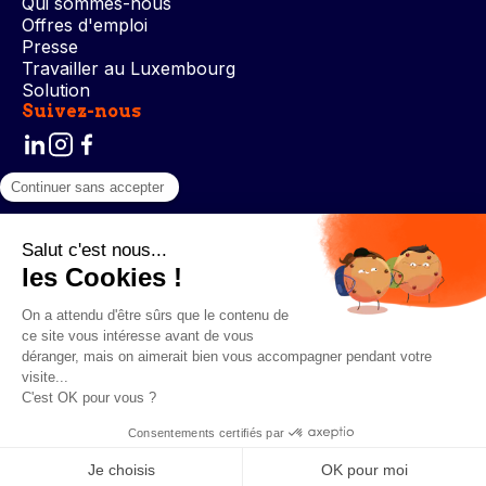
Qui sommes-nous
Offres d'emploi
Presse
Travailler au Luxembourg
Solution
Suivez-nous
Conditions générales d’utilisation
Politique de confidentialité
Gestion des cookies