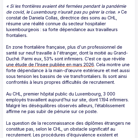
« Si les frontières avaient été fermées pendant la pandémie
de covid, le Luxembourg n’aurait pas pu gérer la crise. »
Ce
constat de Daniela Collas, directrice des soins au CHL,
résume une réalité connue du secteur hospitalier
luxembourgeois : sa forte dépendance aux travailleurs
frontaliers.
En zone frontalière française, plus d'un professionnel de
santé sur neuf travaille à l'étranger, dont la moitié au Grand-
Duché. Parmi eux, 53% sont infirmiers. C’est ce que révèle
une étude de l’Insee publiée en mars 2026
. Cela montre une
forte dépendance à la main-d’œuvre extérieure et met aussi
sous tension les bassins de vie transfrontaliers. Ils sont ainsi
confrontés à leurs propres difficultés de recrutement.
Au CHL, premier hôpital public du Luxembourg, 3 000
employés travaillent aujourd’hui sur site, dont 1.194 infirmiers.
Malgré les déséquilibres observés ailleurs, l’établissement
affirme ne pas subir de pénurie sur ce poste.
La question de la reconnaissance des diplômes étrangers ne
constitue pas, selon le CHL, un obstacle significatif au
recrutement. Les procédures d’équivalence existent et