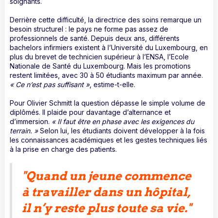
soignants.
Derrière cette difficulté, la directrice des soins remarque un
besoin structurel : le pays ne forme pas assez de
professionnels de santé. Depuis deux ans, différents
bachelors infirmiers existent à l’Université du Luxembourg, en
plus du brevet de technicien supérieur à l’ENSA, l’Ecole
Nationale de Santé du Luxembourg. Mais les promotions
restent limitées, avec 30 à 50 étudiants maximum par année.
« Ce n’est pas suffisant »
, estime-t-elle.
Pour Olivier Schmitt la question dépasse le simple volume de
diplômés. Il plaide pour davantage d’alternance et
d’immersion.
« Il faut être en phase avec les exigences du
terrain. »
Selon lui, les étudiants doivent développer à la fois
les connaissances académiques et les gestes techniques liés
à la prise en charge des patients.
"
Quand un jeune commence
à travailler dans un hôpital,
il n’y reste plus toute sa vie."