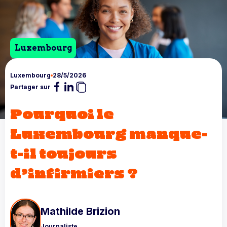
Luxembourg
Luxembourg
28/5/2026
Partager sur
Pourquoi le
Luxembourg manque-
t-il toujours
d’infirmiers ?
Mathilde Brizion
Journaliste