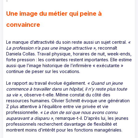
Une image du métier qui peine à
convaincre
Le manque d’attractivité du soin reste aussi un sujet central.
«
La profession n’a pas une image attractive »,
reconnaît
Daniela Collas. Travail physique, horaires de nuit, week-ends,
forte pression : les contraintes restent importantes. Elle estime
aussi que l’image historique de l’infirmière « exécutante »
continue de peser sur les vocations.
Le rapport au travail évolue également.
« Quand un jeune
commence à travailler dans un hôpital, il n’y reste plus toute
sa vie »
,
observe-t-elle. Même constat du côté des
ressources humaines. Olivier Schmitt évoque une génération
Z plus attentive à l’équilibre entre vie privée et vie
professionnelle.
« Le don de soi que nous avons connu
auparavant a disparu »
, remarque-t-il. D’après lui, les jeunes
professionnels recherchent davantage de flexibilité et
montrent moins d’intérêt pour les fonctions managériales.