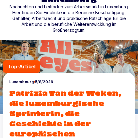
Nachrichten und Leitfäden zum Arbeitsmarkt in Luxemburg.
Hier finden Sie Einblicke in die Bereiche Beschäftigung,
Gehälter, Arbeitsrecht und praktische Ratschläge für die
Arbeit und die berufliche Weiterentwicklung im
Großherzogtum.
Top-Artikel
Luxembourg
5/8/2026
Patrizia Van der Weken,
die luxemburgische
Sprinterin, die
Geschichte in der
europäischen