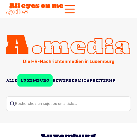
Die HR-Nachrichtenmedien in Luxemburg
ALLE
LUXEMBURG
BEWERBER
MITARBEITER
HR
Recherchez un sujet ou un article...
Luxemburg