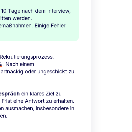
is 10 Tage nach dem Interview,
itten werden.
lgemaßnahmen. Einige Fehler
 Rekrutierungsprozess,
%
. Nach einem
hartnäckig oder ungeschickt zu
.
gespräch
ein klares Ziel zu
Frist eine Antwort zu erhalten.
en ausmachen, insbesondere in
en.