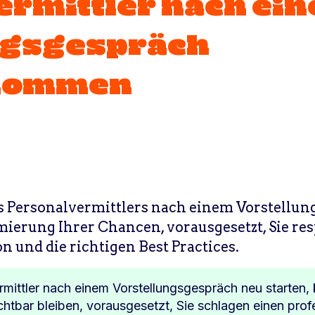
ermittler nach ei
ngsgespräch
kommen
Personalvermittlers nach einem Vorstellung
mierung Ihrer Chancen, vorausgesetzt, Sie re
n und die richtigen Best Practices.
mittler nach einem Vorstellungsgespräch neu starten, 
chtbar bleiben, vorausgesetzt, Sie schlagen einen prof