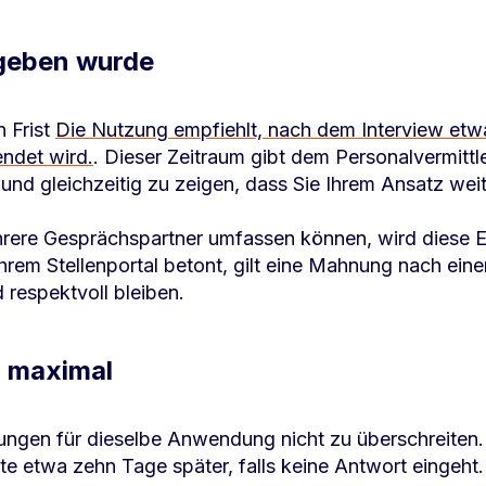
egeben wurde
 Frist
Die Nutzung empfiehlt, nach dem Interview etwa
endet wird.
. Dieser Zeitraum gibt dem Personalvermittle
und gleichzeitig zu zeigen, dass Sie Ihrem Ansatz weite
ere Gesprächspartner umfassen können, wird diese E
rem Stellenportal betont, gilt eine Mahnung nach ein
 respektvoll bleiben.
n maximal
ungen für dieselbe Anwendung nicht zu überschreiten. D
ite etwa zehn Tage später, falls keine Antwort eingeht.