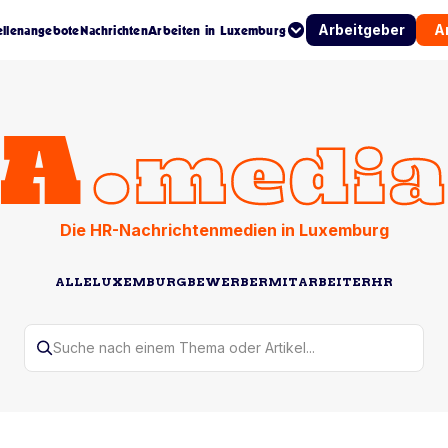
Arbeitgeber
A
ellenangebote
Nachrichten
Arbeiten in Luxemburg
Die HR-Nachrichtenmedien in Luxemburg
ALLE
LUXEMBURG
BEWERBER
MITARBEITER
HR
Suche nach einem Thema oder Artikel...