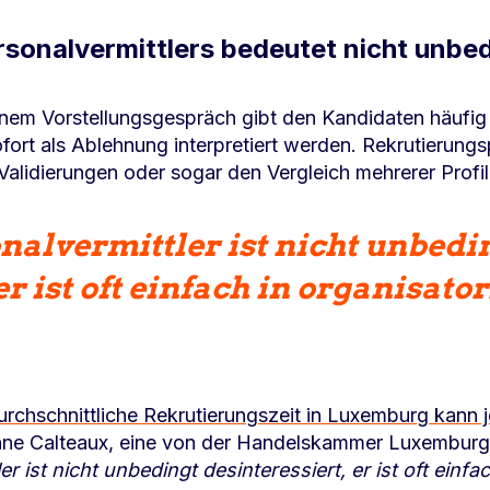
sonalvermittlers bedeutet nicht unbe
nem Vorstellungsgespräch gibt den Kandidaten häufig 
ofort als Ablehnung interpretiert werden. Rekrutierung
Validierungen oder sogar den Vergleich mehrerer Profi
onalvermittler ist nicht unbedi
er ist oft einfach in organisat
urchschnittliche Rekrutierungszeit in Luxemburg kann 
nne Calteaux, eine von der Handelskammer Luxemburgs z
ler ist nicht unbedingt desinteressiert, er ist oft einf