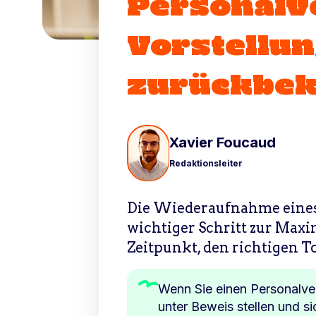
Personalv
Vorstellu
zurückbe
Xavier Foucaud
Redaktionsleiter
Die Wiederaufnahme eines 
wichtiger Schritt zur Maxi
Zeitpunkt, den richtigen To
Wenn Sie einen Personalver
unter Beweis stellen und si