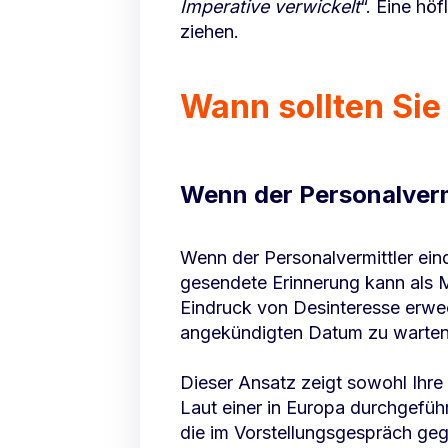
Imperative verwickelt
“. Eine hö
ziehen.
Wann sollten Sie
Wenn der Personalverm
Wenn der Personalvermittler eind
gesendete Erinnerung kann als
Eindruck von Desinteresse erwec
angekündigten Datum zu warten
Dieser Ansatz zeigt sowohl Ihre 
Laut einer in Europa durchgefüh
die im Vorstellungsgespräch geg