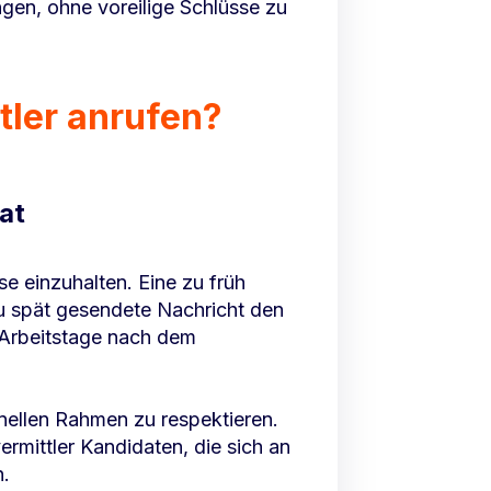
ngen, ohne voreilige Schlüsse zu
tler anrufen?
at
se einzuhalten. Eine zu früh
 spät gesendete Nachricht den
 Arbeitstage nach dem
onellen Rahmen zu respektieren.
mittler Kandidaten, die sich an
n.