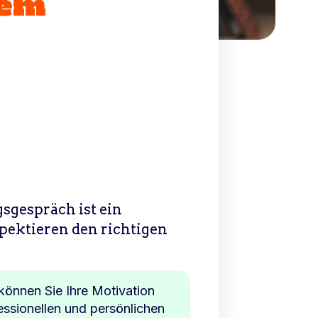
nem
sgespräch ist ein
spektieren den richtigen
können Sie Ihre Motivation
essionellen und persönlichen