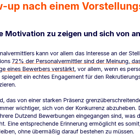
w-up nach einem Vorstellun
re Motivation zu zeigen und sich von 
lvermittlers kann vor allem das Interesse an der Stell
tions
72% der Personalvermittler sind der Meinung, das
ge eines Bewerbers verstärkt
, vor allem, wenn es perso
z spiegelt ein echtes Engagement für den Rekrutierung
zieren.
, das von einer starken Präsenz grenzüberschreitender
 immer wichtiger, sich von der Konkurrenz abzuheben.
n mehrere Dutzend Bewerbungen eingegangen sind, was 
cht. Eine entsprechende Erinnerung ermöglicht es somit
bleiben, ohne übermäßig darauf bestehen zu müssen.