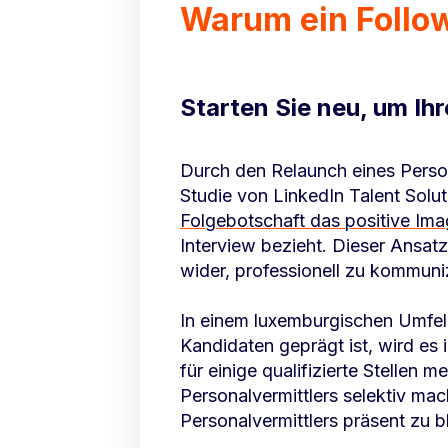
Warum ein Follo
Starten Sie neu, um Ih
Durch den Relaunch eines Persona
Studie von LinkedIn Talent Solu
Folgebotschaft das positive Ima
Interview bezieht. Dieser Ansat
wider, professionell zu kommuni
In einem luxemburgischen Umfeld
Kandidaten geprägt ist, wird es
für einige qualifizierte Stelle
Personalvermittlers selektiv ma
Personalvermittlers präsent zu 