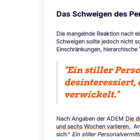
Das Schweigen des Per
Die mangelnde Reaktion nach ei
Schweigen sollte jedoch nicht s
Einschränkungen, hierarchische 
"
Ein stiller Pers
desinteressiert, 
verwickelt."
Nach Angaben der ADEM
Die d
und sechs Wochen variieren.
. A
sich:“
Ein stiller Personalvermitt