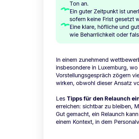
Ton an.
Ein guter Zeitpunkt ist uner
sofern keine Frist gesetz
Eine klare, höfliche und gu
wie Beharrlichkeit oder f
In einem zunehmend wettbewerbsi
insbesondere in Luxemburg, w
Vorstellungsgespräch zögern vie
wirken, obwohl dieser Ansatz vo
Les
Tipps für den Relaunch e
erreichen: sichtbar zu bleiben, 
Gut gemacht, ein Relaunch kann
einem Kontext, in dem Personal