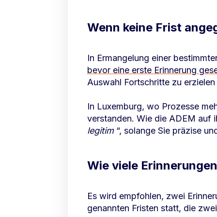
Wenn keine Frist ang
In Ermangelung einer bestimmten
bevor eine erste Erinnerung ges
Auswahl Fortschritte zu erzielen 
In Luxemburg, wo Prozesse mehr
verstanden. Wie die ADEM auf ih
legitim
“, solange Sie präzise und
Wie viele Erinnerunge
Es wird empfohlen, zwei Erinner
genannten Fristen statt, die zwe