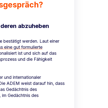
gsgespräch?
anderen abzuheben
e bestätigt werden. Laut einer
s eine gut formulierte
nalisiert ist und sich auf das
sprozess und die Fähigkeit
 und internationaler
 Die ADEM weist darauf hin, dass
das Gedächtnis des
, im Gedächtnis des