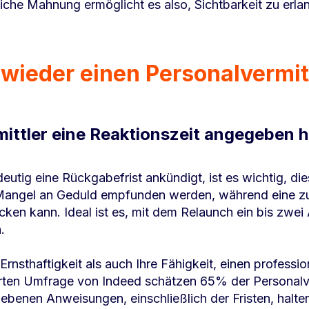
fliche Mahnung ermöglicht es also, Sichtbarkeit zu erla
 wieder einen Personalvermit
ittler eine Reaktionszeit angegeben h
eutig eine Rückgabefrist ankündigt, ist es wichtig, die
 Mangel an Geduld empfunden werden, während eine zu
ken kann. Ideal ist es, mit dem Relaunch ein bis zwei
.
Ernsthaftigkeit als auch Ihre Fähigkeit, einen professi
rten Umfrage von Indeed schätzen 65% der Personalver
ebenen Anweisungen, einschließlich der Fristen, halte