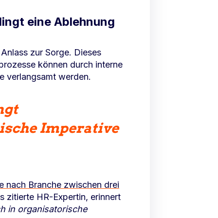
dingt eine Ablehnung
Anlass zur Sorge. Dieses
sprozesse können durch interne
le verlangsamt werden.
ngt
orische Imperative
je nach Branche zwischen drei
itierte HR-Expertin, erinnert
ach in organisatorische