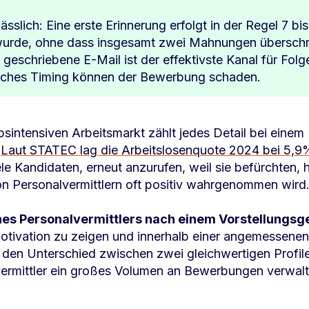
lässlich: Eine erste Erinnerung erfolgt in der Regel 7 b
t wurde, ohne dass insgesamt zwei Mahnungen überschr
t geschriebene E-Mail ist der effektivste Kanal für Fo
alsches Timing können der Bewerbung schaden.
ntensiven Arbeitsmarkt zählt jedes Detail bei einem
o
Laut STATEC lag die Arbeitslosenquote 2024 bei 5,9
le Kandidaten, erneut anzurufen, weil sie befürchten, 
n Personalvermittlern oft positiv wahrgenommen wird
ines Personalvermittlers nach einem Vorstellungs
Motivation zu zeigen und innerhalb einer angemessenen 
 den Unterschied zwischen zwei gleichwertigen Profil
vermittler ein großes Volumen an Bewerbungen verwalt